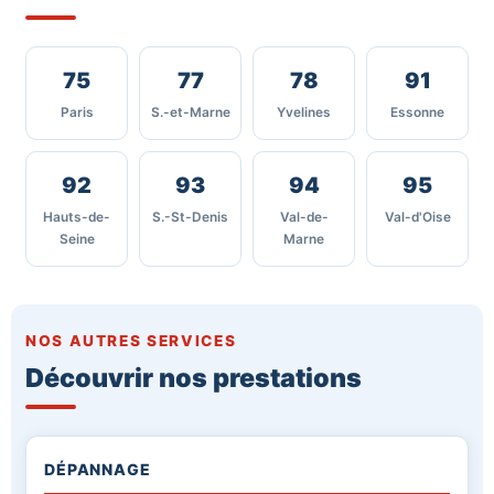
75
77
78
91
Paris
S.-et-Marne
Yvelines
Essonne
92
93
94
95
Hauts-de-
S.-St-Denis
Val-de-
Val-d'Oise
Seine
Marne
NOS AUTRES SERVICES
Découvrir nos prestations
DÉPANNAGE