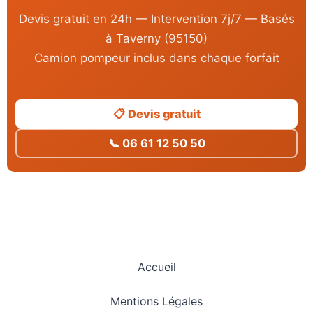
Devis gratuit en 24h — Intervention 7j/7 — Basés
à Taverny (95150)
Camion pompeur inclus dans chaque forfait
📋 Devis gratuit
📞 06 61 12 50 50
Accueil
Mentions Légales