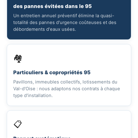
des pannes évitées dans le 95
Un entretien annuel préventif élimine la quasi-
totalité des pannes d'urgence coûteuses et des
débordements d'eaux usées.
🏘️
Particuliers & copropriétés 95
Pavillons, immeubles collectifs, lotissements du
Val-d'Oise : nous adaptons nos contrats à chaque
type d'installation.
📋