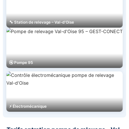
🔧 Station de relevage – Val-d'Oise
🚰 Pompe 95
⚡ Électromécanique