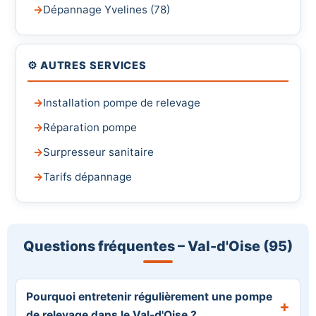
Dépannage Yvelines (78)
⚙️ AUTRES SERVICES
Installation pompe de relevage
Réparation pompe
Surpresseur sanitaire
Tarifs dépannage
Questions fréquentes – Val-d'Oise (95)
Pourquoi entretenir régulièrement une pompe
de relevage dans le Val-d'Oise ?