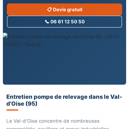
📋 Devis gratuit
📞 06 61 12 50 50
Entretien pompe de relevage dans le Val-
d'Oise (95)
Le Val-d'Oise concentre de nombreuses