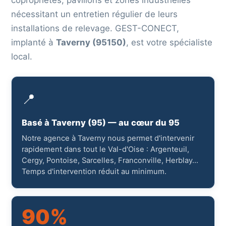
copropriétés, pavillons et zones industrielles
nécessitant un entretien régulier de leurs
installations de relevage. GEST-CONECT,
implanté à
Taverny (95150)
, est votre spécialiste
local.
📍
Basé à Taverny (95) — au cœur du 95
Notre agence à Taverny nous permet d'intervenir
rapidement dans tout le Val-d'Oise : Argenteuil,
Cergy, Pontoise, Sarcelles, Franconville, Herblay…
Temps d'intervention réduit au minimum.
90%