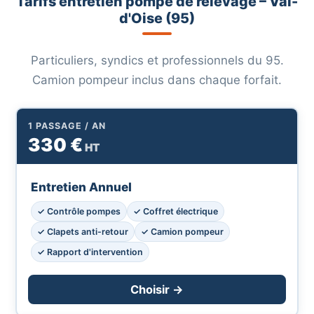
Tarifs entretien pompe de relevage – Val-
d'Oise (95)
Particuliers, syndics et professionnels du 95.
Camion pompeur inclus dans chaque forfait.
1 PASSAGE / AN
330 €
HT
Entretien Annuel
✓ Contrôle pompes
✓ Coffret électrique
✓ Clapets anti-retour
✓ Camion pompeur
✓ Rapport d'intervention
Choisir →