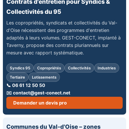
Contrats d'entretien pour Syndics &
Collectivités du 95
Les copropriétés, syndicats et collectivités du Val-
d'Oise nécessitent des programmes d'entretien
adaptés à leurs volumes. GEST-CONECT, implanté à
Taverny, propose des contrats pluriannuels sur
mesure avec rapport systématique.
Syndics 95
Copropriétés
Collectivités
Industries
Tertiaire
Lotissements
📞 06 61 12 50 50
✉️ contact@gest-conect.net
Demander un devis pro
Communes du Val-d'Oise – zones