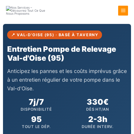
Aller
au
contenu
📍 VAL-D'OISE (95) · BASÉ À TAVERNY
Entretien Pompe de Relevage
Val-d'Oise (95)
Anticipez les pannes et les coûts imprévus grâce
à un entretien régulier de votre pompe dans le
Val-d'Oise.
7j/7
330€
DISPONIBILITÉ
DÈS HT/AN
95
2-3h
TOUT LE DÉP.
DURÉE INTERV.